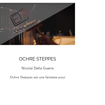
OCHRE STEPPES
Nicolaï Della Guerra
Ochre Steppes est une fantaisie pour
Saxophone Sopranino, Saxophone Basse,
Deux Pianos et Percussions.
Dans une représentation des méandres