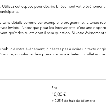
 Utilisez cet espace pour décrire brièvement votre évènement 
articipants.
certains détails comme par exemple le programme, la tenue r
 vos invités. Notez que pour les intervenants, c'est une opport
vant-goût des sujets dont il sera question. Si votre évènement 
 public à votre évènement, n'hésitez pas à écrire un texte origin
'inscrire, à confirmer leur présence ou à acheter un billet imm
Prix
10,00 €
+ 0,25 € de frais de billetterie