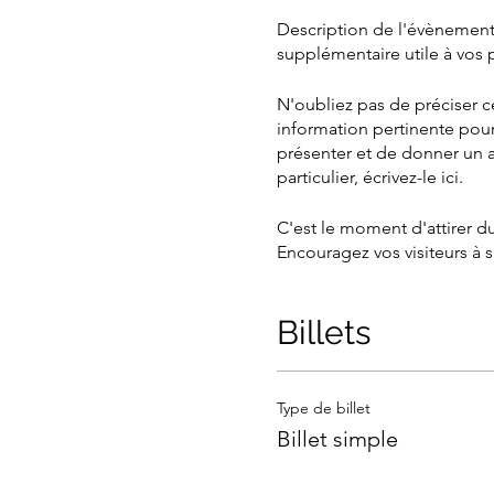
Description de l'évènement.
supplémentaire utile à vos p
N'oubliez pas de préciser 
information pertinente pour
présenter et de donner un a
particulier, écrivez-le ici.
C'est le moment d'attirer du
Encouragez vos visiteurs à s
place.
Billets
Type de billet
Billet simple