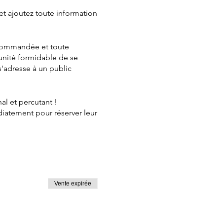
et ajoutez toute information
ecommandée et toute
unité formidable de se
s'adresse à un public
al et percutant !
édiatement pour réserver leur
Vente expirée